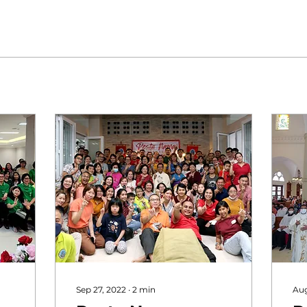
Sep 27, 2022
∙
2
min
Aug