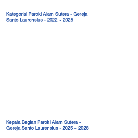
Kategorial Paroki Alam Sutera - Gereja
Santo Laurensius - 2022 ~ 2025
Kepala Bagian Paroki Alam Sutera -
Gereja Santo Laurensius - 2025 ~ 2028