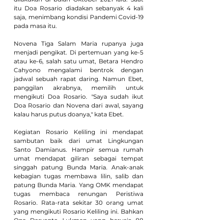
itu Doa Rosario diadakan sebanyak 4 kali 
saja, menimbang kondisi Pandemi Covid-19 
pada masa itu.
Novena Tiga Salam Maria rupanya juga 
menjadi pengikat. Di pertemuan yang ke-5 
atau ke-6, salah satu umat, Betara Hendro 
Cahyono mengalami bentrok dengan 
jadwal sebuah rapat daring. Namun Ebet, 
panggilan akrabnya, memilih untuk 
mengikuti Doa Rosario. "Saya sudah ikut 
Doa Rosario dan Novena dari awal, sayang 
kalau harus putus doanya," kata Ebet.
Kegiatan Rosario Keliling ini mendapat 
sambutan baik dari umat Lingkungan 
Santo Damianus. Hampir semua rumah 
umat mendapat giliran sebagai tempat 
singgah patung Bunda Maria. Anak-anak 
kebagian tugas membawa lilin, salib dan 
patung Bunda Maria. Yang OMK mendapat 
tugas membaca renungan Peristiwa 
Rosario. Rata-rata sekitar 30 orang umat 
yang mengikuti Rosario Keliling ini. Bahkan 