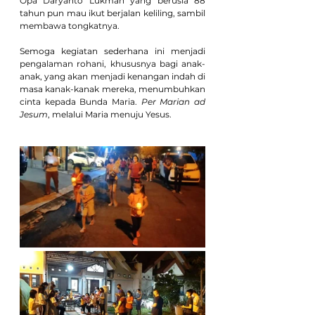
Opa Daryanto Lukman yang berusia 88 
tahun pun mau ikut berjalan keliling, sambil 
membawa tongkatnya.
Semoga kegiatan sederhana ini menjadi 
pengalaman rohani, khususnya bagi anak-
anak, yang akan menjadi kenangan indah di 
masa kanak-kanak mereka, menumbuhkan 
cinta kepada Bunda Maria. 
Per Marian ad 
Jesum
, melalui Maria menuju Yesus.