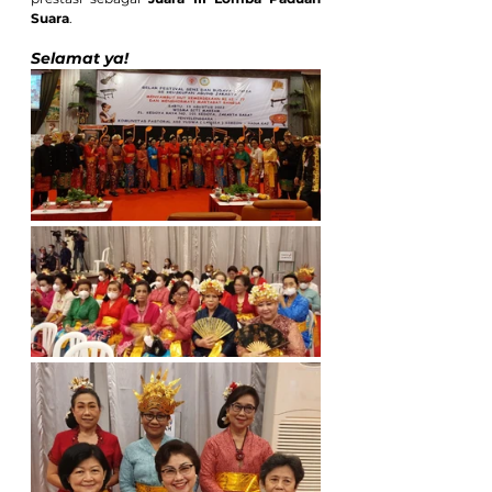
Suara
. 
Selamat ya!