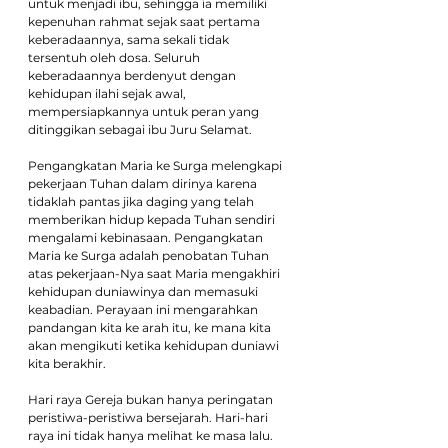
untuk menjadi ibu, sehingga ia memiliki 
kepenuhan rahmat sejak saat pertama 
keberadaannya, sama sekali tidak 
tersentuh oleh dosa. Seluruh 
keberadaannya berdenyut dengan 
kehidupan ilahi sejak awal, 
mempersiapkannya untuk peran yang 
ditinggikan sebagai ibu Juru Selamat.
Pengangkatan Maria ke Surga melengkapi 
pekerjaan Tuhan dalam dirinya karena 
tidaklah pantas jika daging yang telah 
memberikan hidup kepada Tuhan sendiri 
mengalami kebinasaan. Pengangkatan 
Maria ke Surga adalah penobatan Tuhan 
atas pekerjaan-Nya saat Maria mengakhiri 
kehidupan duniawinya dan memasuki 
keabadian. Perayaan ini mengarahkan 
pandangan kita ke arah itu, ke mana kita 
akan mengikuti ketika kehidupan duniawi 
kita berakhir.
Hari raya Gereja bukan hanya peringatan 
peristiwa-peristiwa bersejarah. Hari-hari 
raya ini tidak hanya melihat ke masa lalu. 