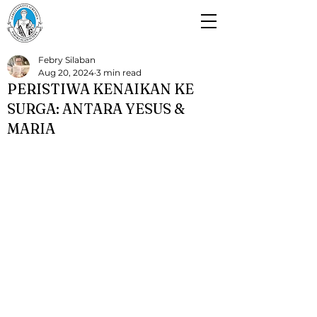
Paroki Alam Sutera
Gereja Santo Laurensius
Febry Silaban
Aug 20, 2024
3 min read
PERISTIWA KENAIKAN KE
SURGA: ANTARA YESUS &
MARIA