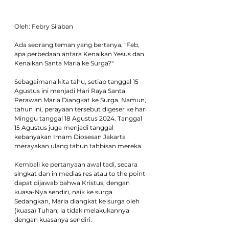
Oleh: Febry Silaban
Ada seorang teman yang bertanya, "Feb, 
apa perbedaan antara Kenaikan Yesus dan 
Kenaikan Santa Maria ke Surga?"
Sebagaimana kita tahu, setiap tanggal 15 
Agustus ini menjadi Hari Raya Santa 
Perawan Maria Diangkat ke Surga. Namun, 
tahun ini, perayaan tersebut digeser ke hari 
Minggu tanggal 18 Agustus 2024. Tanggal 
15 Agustus juga menjadi tanggal 
kebanyakan Imam Diosesan Jakarta 
merayakan ulang tahun tahbisan mereka.
Kembali ke pertanyaan awal tadi, secara 
singkat dan in medias res atau to the point 
dapat dijawab bahwa Kristus, dengan 
kuasa-Nya sendiri, naik ke surga. 
Sedangkan, Maria diangkat ke surga oleh 
(kuasa) Tuhan; ia tidak melakukannya 
dengan kuasanya sendiri.