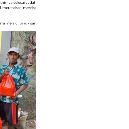
hirnya selesai sudah 
i merasakan mereka 
a melalui bingkisan 