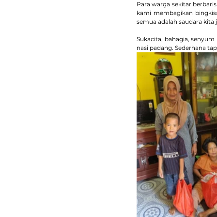
Para warga sekitar berbari
kami membagikan bingkisa
semua adalah saudara kit
Sukacita, bahagia, senyum 
nasi padang. Sederhana ta