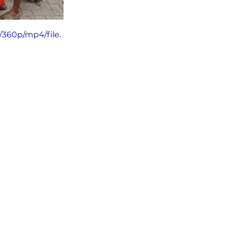
/360p/mp4/file.