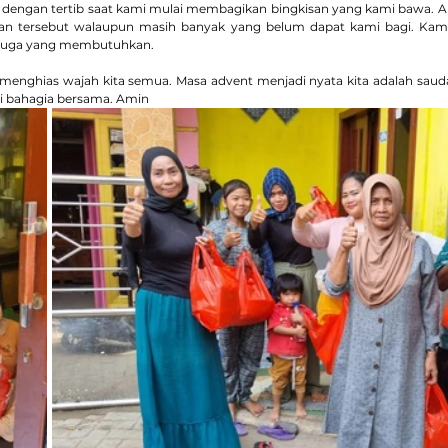
s dengan tertib saat kami mulai membagikan bingkisan yang kami bawa. Ak
n tersebut walaupun masih banyak yang belum dapat kami bagi. Kam
a juga yang membutuhkan.
menghias wajah kita semua. Masa advent menjadi nyata kita adalah saudar
pi bahagia bersama. Amin