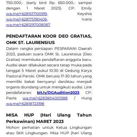
750.000,- (early bird Rp. 650.000,- sampai 
dengan 1 Maret 2023). CP: Emily 
wa.me/+6281517100919
, Keyshia 
wa.me/+628175190406
, Ivana 
wa.me/+6281297008067
PENDAFTARAN KOOR DEO GRATIAS, 
OMK ST. LAURENSIUS
Dalam rangka persiapan PESPARANI Daerah 
2023, paduan suara OMK St. Laurensius (Deo 
Gratias) membuka pendaftaran anggota baru. 
Audisi akan dilakukan secara tatap muka pada 
tanggal 5 Maret pukul 10:30 di Gedung Karya 
Pastoral Paroki. OMK berusia 17-30 tahun yang 
memiliki bakat bernyanyi dan/atau menjadi 
organis diundang untuk mengikuti audisi. Link 
pendafataran: 
bit.ly/DGAudition2023
. CP: 
Paola 
wa.me/+6283804001388
 / Hung 
wa.me/+62818723198
MISA HUP (Hari Ulang Tahun 
Perkawinan) MARET 2023
Mohon perhatian untuk Ketua Lingkungan 
atau SKK Lingkungan. Misa HUP (hari Ulang 