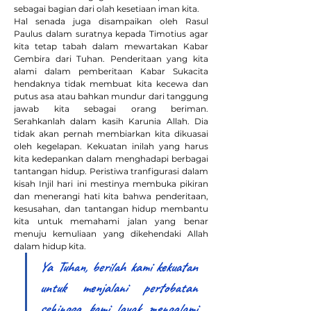
sebagai bagian dari olah kesetiaan iman kita.
Hal senada juga disampaikan oleh Rasul 
Paulus dalam suratnya kepada Timotius agar 
kita tetap tabah dalam mewartakan Kabar 
Gembira dari Tuhan. Penderitaan yang kita 
alami dalam pemberitaan Kabar Sukacita 
hendaknya tidak membuat kita kecewa dan 
putus asa atau bahkan mundur dari tanggung 
jawab kita sebagai orang beriman. 
Serahkanlah dalam kasih Karunia Allah. Dia 
tidak akan pernah membiarkan kita dikuasai 
oleh kegelapan. Kekuatan inilah yang harus 
kita kedepankan dalam menghadapi berbagai 
tantangan hidup. Peristiwa tranfigurasi dalam 
kisah Injil hari ini mestinya membuka pikiran 
dan menerangi hati kita bahwa penderitaan, 
kesusahan, dan tantangan hidup membantu 
kita untuk memahami jalan yang benar 
menuju kemuliaan yang dikehendaki Allah 
dalam hidup kita.
Ya Tuhan, berilah kami kekuatan 
untuk menjalani pertobatan 
sehingga kami layak mengalami 