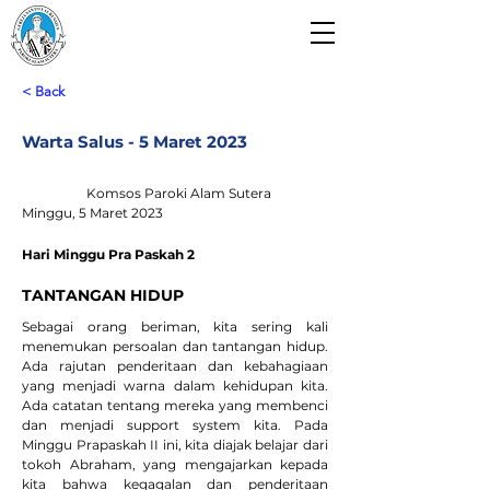
Paroki Alam Sutera
Gereja Santo Laurensius
< Back
Warta Salus - 5 Maret 2023
Komsos Paroki Alam Sutera
Minggu, 5 Maret 2023
Hari Minggu Pra Paskah 2
TANTANGAN HIDUP
Sebagai orang beriman, kita sering kali 
menemukan persoalan dan tantangan hidup. 
Ada rajutan penderitaan dan kebahagiaan 
yang menjadi warna dalam kehidupan kita. 
Ada catatan tentang mereka yang membenci 
dan menjadi support system kita. Pada 
Minggu Prapaskah II ini, kita diajak belajar dari 
tokoh Abraham, yang mengajarkan kepada 
kita bahwa kegagalan dan penderitaan 