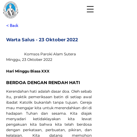
Paroki Alam Sutera
Gereja Santo Laurensius
< Back
Warta Salus - 23 Oktober 2022
Komsos Paroki Alam Sutera
Minggu, 23 Oktober 2022
Hari Minggu Biasa XXX
BERDOA DENGAN RENDAH HATI
Kerendahan hati adalah dasar doa. Oleh sebab 
itu, praktik pemeriksaan batin di setiap awal 
ibadat Katolik bukanlah tanpa tujuan. Gereja 
mau mengajar kita untuk merendahkan diri di 
hadapan Tuhan dan sesama. Kita diajak 
menyadari ketidaklayakan kita lewat 
pengakuan kita bahwa kita telah berdosa 
dengan perkataan, perbuatan, pikiran, dan 
kelalaian. Kita datang memohon 