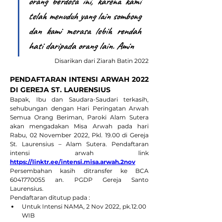
orang berdosa ini, karena kami 
telah menuduh yang lain sombong 
dan kami merasa lebih rendah 
hati daripada orang lain. Amin
Disarikan dari Ziarah Batin 2022
PENDAFTARAN INTENSI ARWAH 2022 
DI GEREJA ST. LAURENSIUS 
Bapak, Ibu dan Saudara-Saudari terkasih, 
sehubungan dengan Hari Peringatan Arwah 
Semua Orang Beriman, Paroki Alam Sutera 
akan mengadakan Misa Arwah pada hari 
Rabu, 02 November 2022, Pkl. 19.00 di Gereja 
St. Laurensius – Alam Sutera. Pendaftaran 
intensi arwah link 
https://linktr.ee/intensi.misa.arwah.2nov
Persembahan kasih ditransfer ke BCA 
6041770055 an. PGDP Gereja Santo 
Laurensius.
Pendaftaran ditutup pada :
Untuk Intensi NAMA, 2 Nov 2022, pk.12.00 
WIB