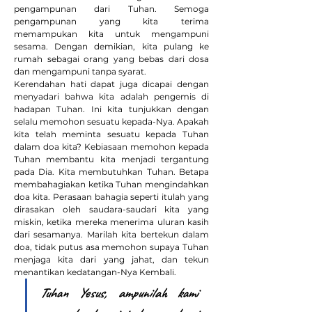
pengampunan dari Tuhan. Semoga 
pengampunan yang kita terima 
memampukan kita untuk mengampuni 
sesama. Dengan demikian, kita pulang ke 
rumah sebagai orang yang bebas dari dosa 
dan mengampuni tanpa syarat.
Kerendahan hati dapat juga dicapai dengan 
menyadari bahwa kita adalah pengemis di 
hadapan Tuhan. Ini kita tunjukkan dengan 
selalu memohon sesuatu kepada-Nya. Apakah 
kita telah meminta sesuatu kepada Tuhan 
dalam doa kita? Kebiasaan memohon kepada 
Tuhan membantu kita menjadi tergantung 
pada Dia. Kita membutuhkan Tuhan. Betapa 
membahagiakan ketika Tuhan mengindahkan 
doa kita. Perasaan bahagia seperti itulah yang 
dirasakan oleh saudara-saudari kita yang 
miskin, ketika mereka menerima uluran kasih 
dari sesamanya. Marilah kita bertekun dalam 
doa, tidak putus asa memohon supaya Tuhan 
menjaga kita dari yang jahat, dan tekun 
menantikan kedatangan-Nya Kembali.
Tuhan Yesus, ampunilah kami 