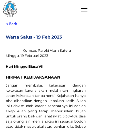
Paroki Alam Sutera
Gereja Santo Laurensius
< Back
Warta Salus - 19 Feb 2023
Komsos Paroki Alam Sutera
Minggu, 19 Februari 2023
Hari Minggu Biasa VII
HIKMAT KEBIJAKSANAAN
Jangan membalas kekerasan dengan 
kekerasan karena akan melahirkan lingkaran 
setan kekerasan tanpa henti. Kejahatan hanya 
bisa dihentikan dengan kebaikan kasih. Sikap 
ini tidak mudah karena sebenarnya ini adalah 
sikap Allah yang tetap menurunkan hujan 
untuk orang baik dan jahat (Mat. 5:38-48). Bisa 
saja orang lain menilai sikap ini sebagai bodoh 
atau tidak masuk akal atau bahkan gila. Sebab 