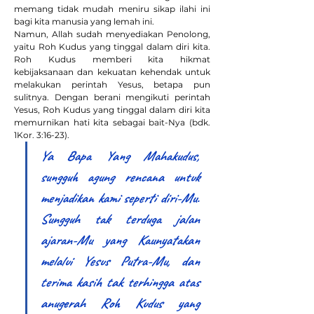
memang tidak mudah meniru sikap ilahi ini 
bagi kita manusia yang lemah ini.
Namun, Allah sudah menyediakan Penolong, 
yaitu Roh Kudus yang tinggal dalam diri kita. 
Roh Kudus memberi kita hikmat 
kebijaksanaan dan kekuatan kehendak untuk 
melakukan perintah Yesus, betapa pun 
sulitnya. Dengan berani mengikuti perintah 
Yesus, Roh Kudus yang tinggal dalam diri kita 
memurnikan hati kita sebagai bait-Nya (bdk. 
1Kor. 3:16-23).
Ya Bapa Yang Mahakudus, 
sungguh agung rencana untuk 
menjadikan kami seperti diri-Mu. 
Sungguh tak terduga jalan 
ajaran-Mu yang Kaunyatakan 
melalui Yesus Putra-Mu, dan 
terima kasih tak terhingga atas 
anugerah Roh Kudus yang 