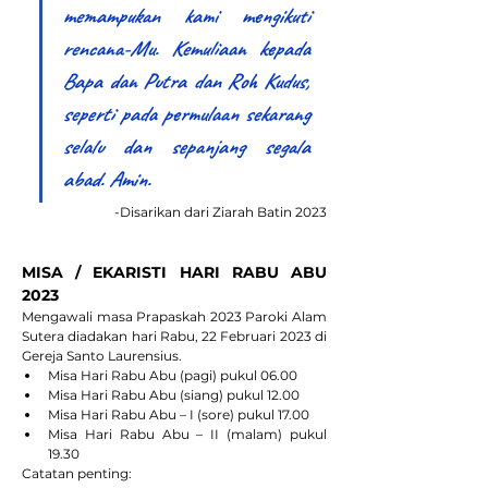
memampukan kami mengikuti 
rencana-Mu. Kemuliaan kepada 
Bapa dan Putra dan Roh Kudus, 
seperti pada permulaan sekarang 
selalu dan sepanjang segala 
abad. Amin. 
-Disarikan dari Ziarah Batin 2023
MISA / EKARISTI HARI RABU ABU 
2023
Mengawali masa Prapaskah 2023 Paroki Alam 
Sutera diadakan hari Rabu, 22 Februari 2023 di 
Gereja Santo Laurensius.
Misa Hari Rabu Abu (pagi) pukul 06.00
Misa Hari Rabu Abu (siang) pukul 12.00
Misa Hari Rabu Abu – I (sore) pukul 17.00
Misa Hari Rabu Abu – II (malam) pukul 
19.30
Catatan penting: