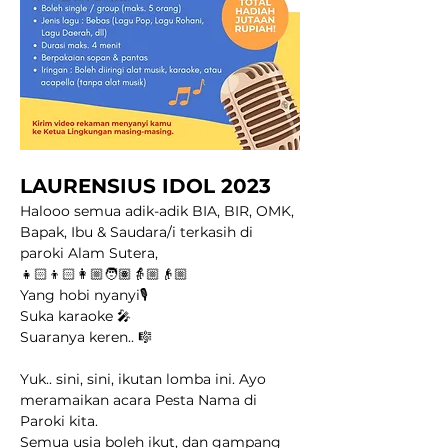
LAURENSIUS IDOL 2023
Halooo semua adik-adik BIA, BIR, OMK, 
Bapak, Ibu & Saudara/i terkasih di 
paroki Alam Sutera,
👧🏻👦🏻👩🏼🧑🏽👵🏼👴🏼
Yang hobi nyanyi🎙
Suka karaoke 🎤
Suaranya keren.. 🎼
Yuk.. sini, sini, ikutan lomba ini. Ayo 
meramaikan acara Pesta Nama di 
Paroki kita. 
Semua usia boleh ikut, dan gampang 