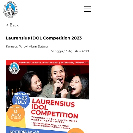
Paroki Alam Sutera
Gereja Santo Laurensius
< Back
Laurensius IDOL Competition 2023
Komsos Paroki Alam Sutera
Minggu, 13 Agustus 2023