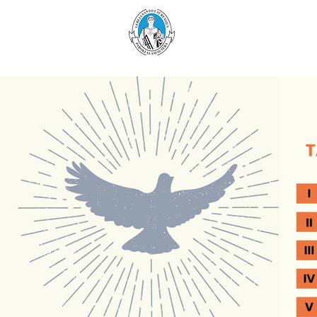
Paroki Alam Sutera
Gereja Santo Laurensiu