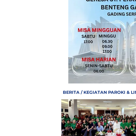
BERITA / KEGIATAN PAROKI & 