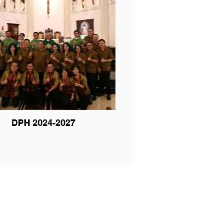
DPH 2024-2027
FAQ
Hubungi kami
Webmaster Komsos
 & Dewasa Rentan