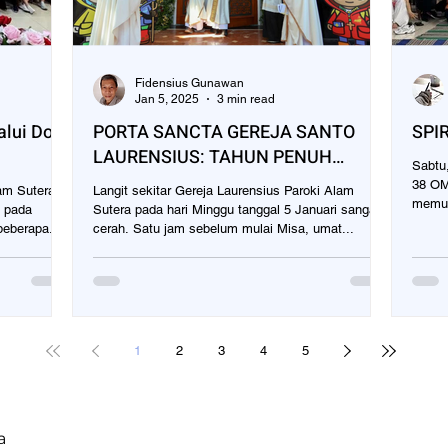
Fidensius Gunawan
Jan 5, 2025
3 min read
alui Doa
PORTA SANCTA GEREJA SANTO
SPI
LAURENSIUS: TAHUN PENUH
Sabtu, 30 
RAHMAT TUHAN
38 OM
lam Sutera
Langit sekitar Gereja Laurensius Paroki Alam
a pada
Sutera pada hari Minggu tanggal 5 Januari sangat
eberapa...
cerah. Satu jam sebelum mulai Misa, umat...
1
2
3
4
5
a