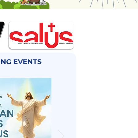
72
NG EVENTS