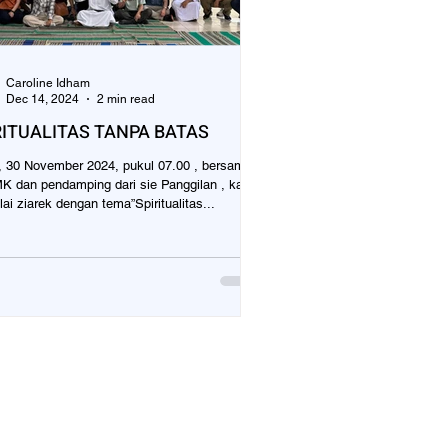
Caroline Idham
Dec 14, 2024
2 min read
RITUALITAS TANPA BATAS
November 2024, pukul 07.00 , bersama
K dan pendamping dari sie Panggilan , kami
memulai ziarek dengan tema”Spiritualitas...