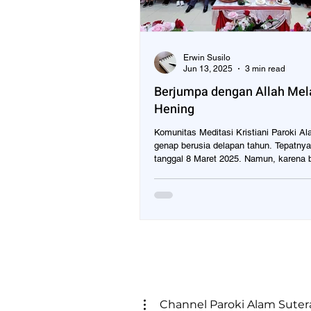
Erwin Susilo
Jun 13, 2025
3 min read
Berjumpa dengan Allah Mel
Hening
Komunitas Meditasi Kristiani Paroki A
genap berusia delapan tahun. Tepatny
tanggal 8 Maret 2025. Namun, karena b
Channel Paroki Alam Suter